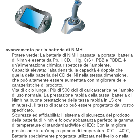
avanzamento per la batteria di NIMH
Potere verde: La batteria di NIMH passata la portata, batteria
di Nimh è esente da Pb, il CD, il Hg, Cr6+, PBB e PBDE, è
un'alimentazione chimica rispettosa dell'ambiente.
Capacità elevata: l'alta densità, la capacità è doppia che
quella della batteria del CD del Ni nella stessa dimensione,
che può altamente essere aumentata con migliorare delle
caratteristiche di prodotto.
Vita di ciclo lunga.: Più di 500 cicli di carica/scarica nell'ambito
di uso normale. La prestazione rapida della tassa, batteria di
Nimh ha buona prestazione della tassa rapida in 15 ore
minutes-1. Il tasso di scarico può essere progettato dal vostro
specificato.
Sicurezza ed affidabilità: Il sistema di sicurezza del prodotto
della batteria di Nimh è foloow abbastanza perfetto la gamma
di temperature di standardardWide di IEC: Con la migliore
prestazione in un'ampia gamma di temperature 0℃ - -40℃;
Batteria specialmente progettata utilizzata nel livello o nella