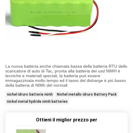
La nuova batteria anche chiamata bassa della batteria RTU dello
scaricatore di auto di Tac, pronta alla batteria dei usd NIMH è
tecniche e materiali speciali, la batteria può essere
immagazzinata molto tempo ed il tasso del disharge è più basso
della batteria di NIMh del normall
nichel idruro batterie nimh
Nichel metallo idruro Battery Pack
nickel metal hydride nimh batteries
Ottieni il miglior prezzo per