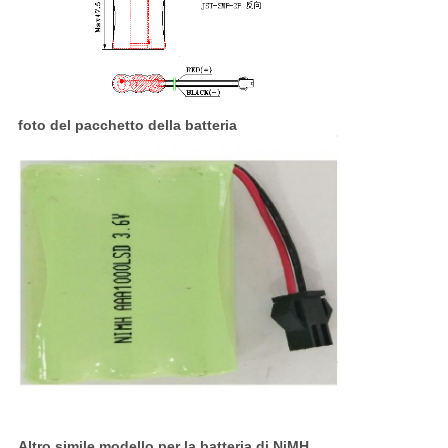
foto del pacchetto della batteria
Altro simile modello per la batteria di NiMH