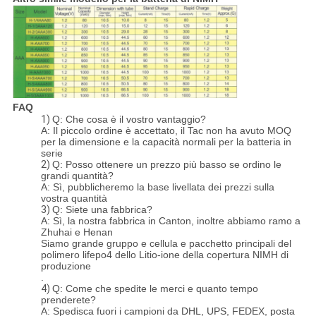
FAQ
1)
Q: Che cosa è il vostro vantaggio?
A: Il piccolo ordine è accettato, il Tac non ha avuto MOQ
per la dimensione e la capacità normali per la batteria in
serie
2)
Q: Posso ottenere un prezzo più basso se ordino le
grandi quantità?
A: Sì, pubblicheremo la base livellata dei prezzi sulla
vostra quantità
3)
Q: Siete una fabbrica?
A: Sì, la nostra fabbrica in Canton, inoltre abbiamo ramo a
Zhuhai e Henan
Siamo grande gruppo e cellula e pacchetto principali del
polimero lifepo4 dello Litio-ione della copertura NIMH di
produzione
.
4)
Q: Come che spedite le merci e quanto tempo
prenderete?
A: Spedisca fuori i campioni da DHL, UPS, FEDEX, posta