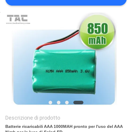
CITAZIONE
MAPPA
DEL
SITO
PRIVACY
POLICY
Descrizione di prodotto
Batterie ricaricabili AAA 1000MAH pronto per l'uso del AAA