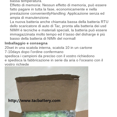
bassa temperatura.
Effetto di memoria: Nessun effetto di memoria, può essere
fatto pagare in tutta la fase, economicamente e nella
prestazione convenientlyHandling: Applicazione senza ed
ampia di manutenzione.
La nuova batteria anche chiamata bassa della batteria RTU
dello scaricatore di auto di Tac, pronta alla batteria dei usd
NIMH è tecniche e materiali speciali, la batteria può essere
immagazzinata molto tempo ed il tasso del disharge è più
basso della batteria di NIMh del normall
Imballaggio e consegna
20set in una scatola interna, scatola 10 in un cartone
7-10days dopo l'ordine confermano
spedisca i campioni da preciso con il vostro richiedono
e spedisca la fabbricazione in serie da aria o l'oceano con il
vostro richiede