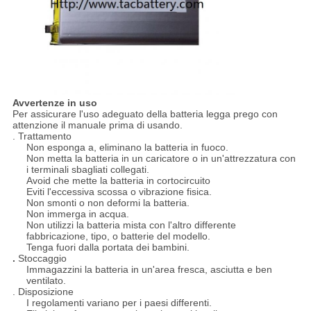
Avvertenze in uso
Per assicurare l'uso adeguato della batteria legga prego con
attenzione il manuale prima di usando.
. Trattamento
Non esponga a, eliminano la batteria in fuoco.
Non metta la batteria in un caricatore o in un'attrezzatura con
i terminali sbagliati collegati.
Avoid che mette la batteria in cortocircuito
Eviti l'eccessiva scossa o vibrazione fisica.
Non smonti o non deformi la batteria.
Non immerga in acqua.
Non utilizzi la batteria mista con l'altro differente
fabbricazione, tipo, o batterie del modello.
Tenga fuori dalla portata dei bambini.
.
Stoccaggio
Immagazzini la batteria in un'area fresca, asciutta e ben
ventilato.
. Disposizione
I regolamenti variano per i paesi differenti.