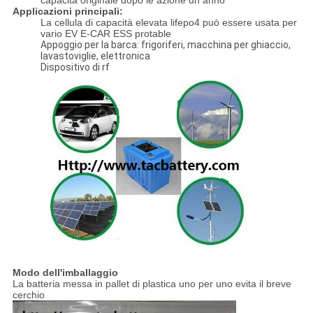
capacità originale dopo le azione un anno
Applicazioni principali:
La cellula di capacità elevata lifepo4 può essere usata per
vario EV E-CAR ESS protable
Appoggio per la barca: frigoriferi, macchina per ghiaccio,
lavastoviglie, elettronica
Dispositivo di rf
Modo dell'imballaggio
La batteria messa in pallet di plastica uno per uno evita il breve
cerchio