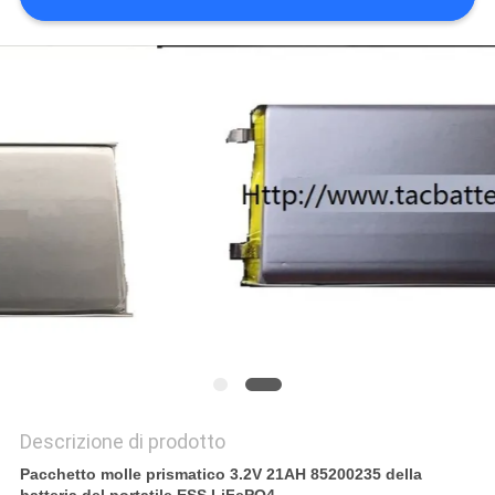
CITAZIONE
MAPPA
DEL
SITO
PRIVACY
POLICY
Descrizione di prodotto
Pacchetto molle prismatico 3.2V 21AH 85200235 della