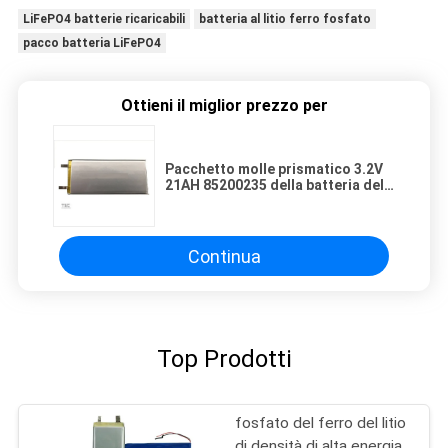
LiFePO4 batterie ricaricabili
batteria al litio ferro fosfato
pacco batteria LiFePO4
Ottieni il miglior prezzo per
Pacchetto molle prismatico 3.2V
21AH 85200235 della batteria del
portatile ESS LiFePO4
Continua
Top Prodotti
fosfato del ferro del litio
di densità di alta energia