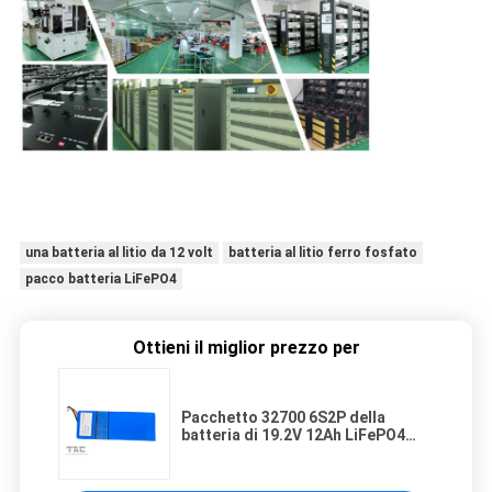
una batteria al litio da 12 volt
batteria al litio ferro fosfato
pacco batteria LiFePO4
Ottieni il miglior prezzo per
Pacchetto 32700 6S2P della
batteria di 19.2V 12Ah LiFePO4
con BMS For Studio Monitors