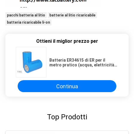
pacchi batteria al litio
batterie al litio ricaricabile
batteria ricaricabile li-on
Ottieni il miglior prezzo per
Batteria ER34615 di ER per il
metro pratico (acqua, elettricità,
contatore del gas Amr)
Continua
Top Prodotti