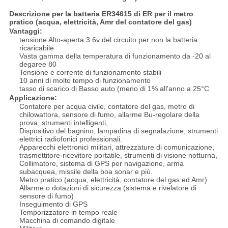
Descrizione per
la batteria ER34615 di ER per il metro
pratico (acqua, elettricità, Amr del contatore del gas)
Vantaggi:
tensione Alto-aperta 3.6v del circuito per non la batteria
ricaricabile
Vasta gamma della temperatura di funzionamento da -20 al
degaree 80
Tensione e corrente di funzionamento stabili
10 anni di molto tempo di funzionamento
tasso di scarico di Basso auto (meno di 1% all'anno a 25°C
Applicazione:
Contatore per acqua civile, contatore del gas, metro di
chilowattora, sensore di fumo, allarme Bu-regolare della
prova, strumenti intelligenti,
Dispositivo del bagnino, lampadina di segnalazione, strumenti
elettrici radiofonici professionali.
Apparecchi elettronici militari, attrezzature di comunicazione,
trasmettitore-ricevitore portatile, strumenti di visione notturna,
Collimatore, sistema di GPS per navigazione, arma
subacquea, missile della boa sonar e più.
Metro pratico (acqua, elettricità, contatore del gas ed Amr)
Allarme o dotazioni di sicurezza (sistema e rivelatore di
sensore di fumo)
Inseguimento di GPS
Temporizzatore in tempo reale
Macchina di comando digitale