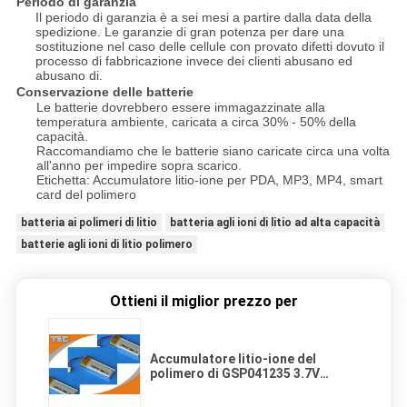
Periodo di garanzia
Il periodo di garanzia è a sei mesi a partire dalla data della
spedizione. Le garanzie di gran potenza per dare una
sostituzione nel caso delle cellule con provato difetti dovuto il
processo di fabbricazione invece dei clienti abusano ed
abusano di.
Conservazione delle batterie
Le batterie dovrebbero essere immagazzinate alla
temperatura ambiente, caricata a circa 30% - 50% della
capacità.
Raccomandiamo che le batterie siano caricate circa una volta
all'anno per impedire sopra scarico.
Etichetta: Accumulatore litio-ione per PDA, MP3, MP4, smart
card del polimero
batteria ai polimeri di litio
batteria agli ioni di litio ad alta capacità
batterie agli ioni di litio polimero
Ottieni il miglior prezzo per
Accumulatore litio-ione del
polimero di GSP041235 3.7V
120mAh per lo smart card di PDA
MP3 MP4