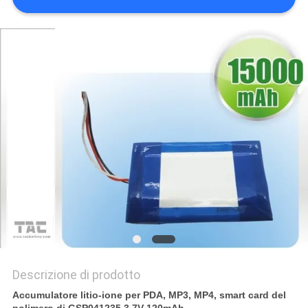
CITAZIONE
MAPPA
DEL
SITO
PRIVACY
POLICY
Descrizione di prodotto
Accumulatore litio-ione per PDA, MP3, MP4, smart card del