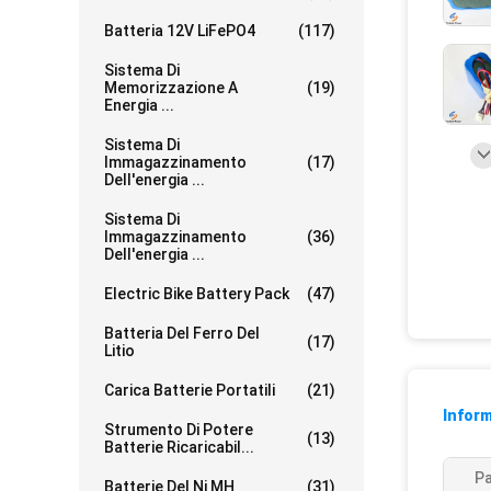
Batteria 12V LiFePO4
(117)
Sistema Di
Memorizzazione A
(19)
Energia ...
Sistema Di
Immagazzinamento
(17)
Dell'energia ...
Sistema Di
Immagazzinamento
(36)
Dell'energia ...
Electric Bike Battery Pack
(47)
Batteria Del Ferro Del
(17)
Litio
Carica Batterie Portatili
(21)
Inform
Strumento Di Potere
(13)
Batterie Ricaricabil...
Pa
Batterie Del Ni MH
(31)