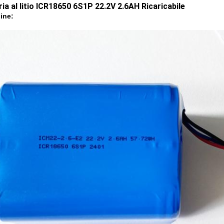
ria al litio ICR18650 6S1P 22.2V 2.6AH Ricaricabile
ine: