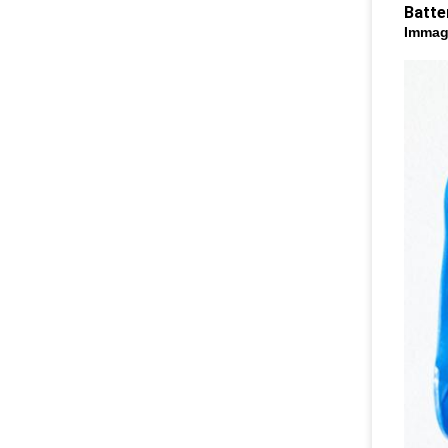
Batte
Immag