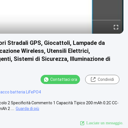
ri Stradali GPS, Giocattoli, Lampade da
azione Wireless, Utensili Elettrici,
enti, Sistemi di Sicurezza, Illuminazione di
Contattaci ora
Condividi
acco batteria LiFePO4
rticolo 2 Specificità Commento 1 Capacità Tipico 200 mAh 0.2C CC-
h 2 ....
Guarda di più
Lasciate un messaggio.