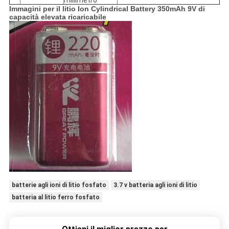
millimetro
Immagini per il litio Ion Cylindrical Battery 350mAh 9V di
capacità elevata ricaricabile
batterie agli ioni di litio fosfato
3.7 v batteria agli ioni di litio
batteria al litio ferro fosfato