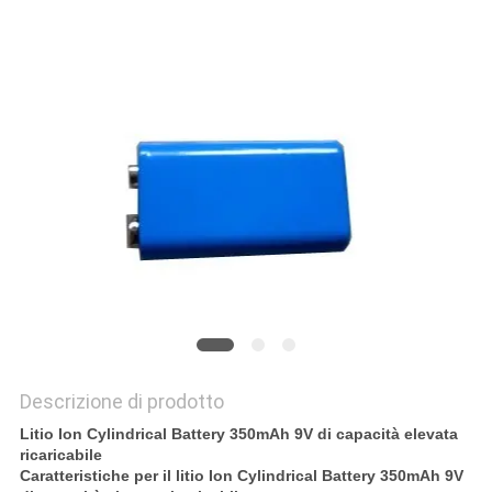
CITAZIONE
MAPPA
DEL
SITO
PRIVACY
POLICY
Descrizione di prodotto
Litio Ion Cylindrical Battery 350mAh 9V di capacità elevata
ricaricabile
Caratteristiche per il litio Ion Cylindrical Battery 350mAh 9V